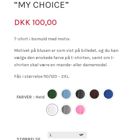
“MY CHOICE”
DKK
100,00
T-shirt i bomuld med motiv.
Motivet på blusen er som vist på billedet, og du kan
vælge den ønskede farve på t-shirten, samt om t-
shirten skal være en mande- eller damemodel.
Fås i størrelse 110/120 – 2XL.
FARVER
: Hvid
STØRRELSE