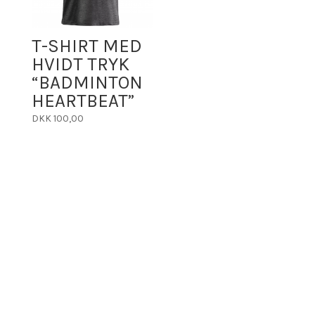
T-SHIRT MED
HVIDT TRYK
“BADMINTON
HEARTBEAT”
DKK
100,00