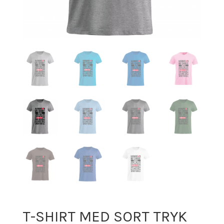
T-SHIRT MED SORT TRYK