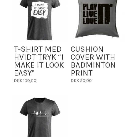
T-SHIRT MED
CUSHION
HVIDT TRYK “I
COVER WITH
MAKE IT LOOK
BADMINTON
EASY”
PRINT
DKK
100,00
DKK
50,00