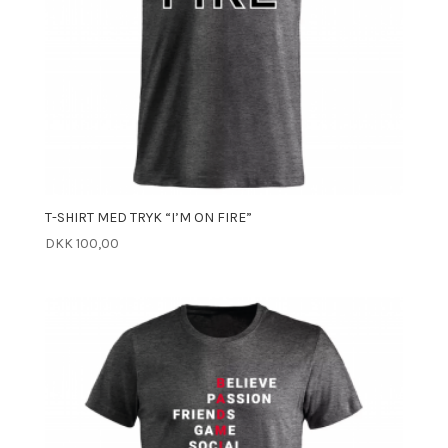
T-SHIRT MED TRYK “I’M ON FIRE”
DKK
100,00