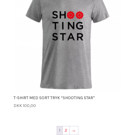
T-SHIRT MED SORT TRYK “SHOOTING STAR”
DKK
100,00
1
2
→