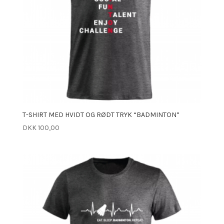
T-SHIRT MED HVIDT OG RØDT TRYK “BADMINTON”
DKK
100,00