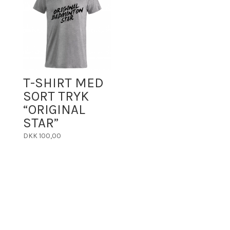
T-SHIRT MED
SORT TRYK
“ORIGINAL
STAR”
DKK
100,00