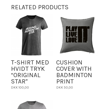
QUANTITY
RELATED PRODUCTS
T-SHIRT MED
CUSHION
HVIDT TRYK
COVER WITH
“ORIGINAL
BADMINTON
STAR”
PRINT
DKK
100,00
DKK
50,00