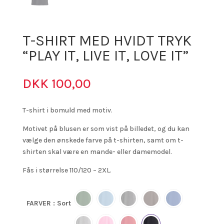
T-SHIRT MED HVIDT TRYK
“PLAY IT, LIVE IT, LOVE IT”
DKK
100,00
T-shirt i bomuld med motiv.
Motivet på blusen er som vist på billedet, og du kan
vælge den ønskede farve på t-shirten, samt om t-
shirten skal være en mande- eller damemodel.
Fås i størrelse 110/120 – 2XL.
FARVER
: Sort