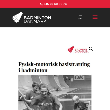
+45 70 60 50 76