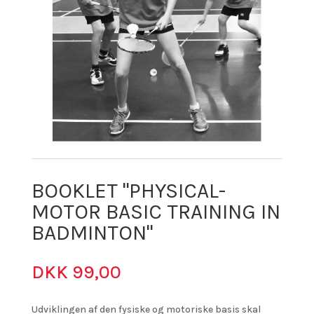
BOOKLET "PHYSICAL-
MOTOR BASIC TRAINING IN
BADMINTON"
DKK
99,00
Udviklingen af den fysiske og motoriske basis skal