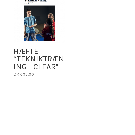
HÆFTE
“TEKNIKTRÆN
ING – CLEAR”
DKK
99,00