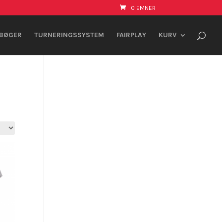
0 EMNER
BØGER
TURNERINGSSYSTEM
FAIRPLAY
KURV