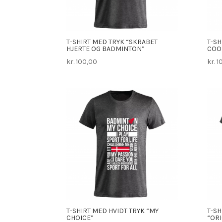
T-SHIRT MED TRYK “SKRABET
T-SH
HJERTE OG BADMINTON”
COO
kr.
100,00
kr.
1
T-SHIRT MED HVIDT TRYK “MY
T-SH
CHOICE”
“ORI