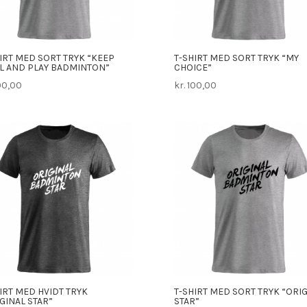
IRT MED SORT TRYK “KEEP
T-SHIRT MED SORT TRYK “MY
L AND PLAY BADMINTON”
CHOICE”
00,00
kr.
100,00
IRT MED HVIDT TRYK
T-SHIRT MED SORT TRYK “ORI
GINAL STAR”
STAR”