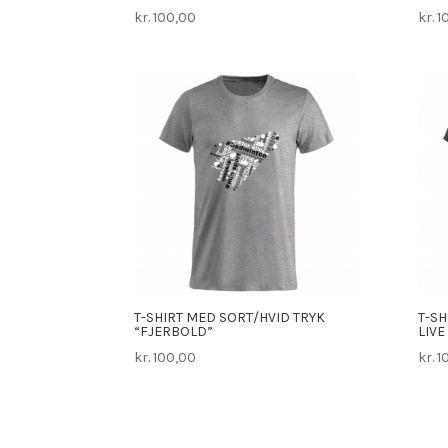
kr.
100,00
kr.
1
T-SHIRT MED SORT/HVID TRYK
T-SH
“FJERBOLD”
LIVE 
kr.
100,00
kr.
1