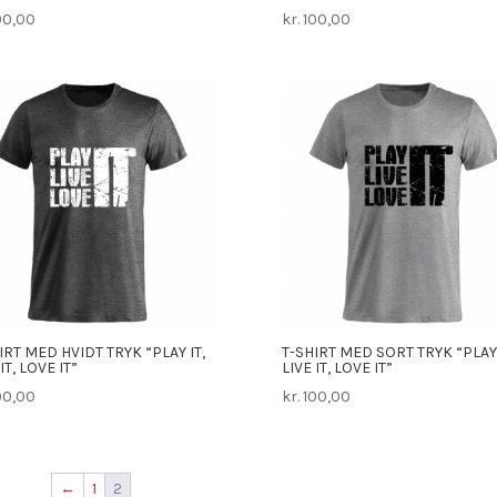
00,00
kr.
100,00
IRT MED HVIDT TRYK “PLAY IT,
T-SHIRT MED SORT TRYK “PLAY 
IT, LOVE IT”
LIVE IT, LOVE IT”
00,00
kr.
100,00
←
1
2